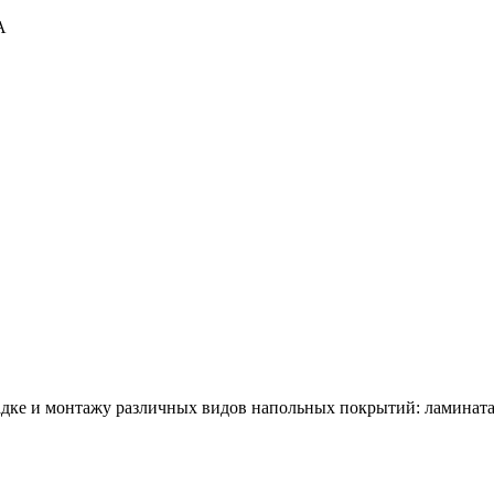
А
адке и монтажу различных видов напольных покрытий: ламината,