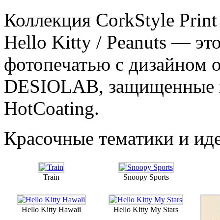
Коллекция CorkStyle Print 
Hello Kitty / Peanuts — э
фотопечатью с дизайном о
DESIOLAB, защищенные и
HotCoating.
Красочные тематики и ид
Train
Snoopy Sports
Hello Kitty Hawaii
Hello Kitty My Stars