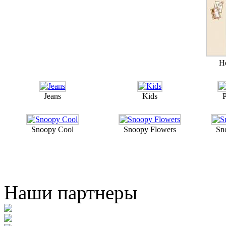
He
Jeans
Kids
P
Snoopy Cool
Snoopy Flowers
Sn
Наши партнеры