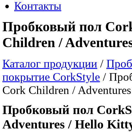
Контакты
Пробковый пол Cork
Children / Adventures
Каталог продукции
/
Проб
покрытие CorkStyle
/
Проб
Cork Children / Adventures 
Пробковый пол CorkSty
Adventures / Hello Kitt